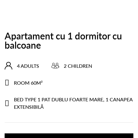
Apartament cu 1 dormitor cu
balcoane
4 ADULTS
2 CHILDREN
ROOM 60M²
BED TYPE 1 PAT DUBLU FOARTE MARE, 1 CANAPEA
EXTENSIBILĂ