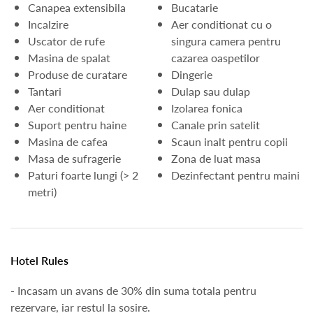
Canapea extensibila
Bucatarie
Incalzire
Aer conditionat cu o
Uscator de rufe
singura camera pentru
Masina de spalat
cazarea oaspetilor
Produse de curatare
Dingerie
Tantari
Dulap sau dulap
Aer conditionat
Izolarea fonica
Suport pentru haine
Canale prin satelit
Masina de cafea
Scaun inalt pentru copii
Masa de sufragerie
Zona de luat masa
Paturi foarte lungi (> 2
Dezinfectant pentru maini
metri)
Hotel Rules
- Incasam un avans de 30% din suma totala pentru
rezervare, iar restul la sosire.