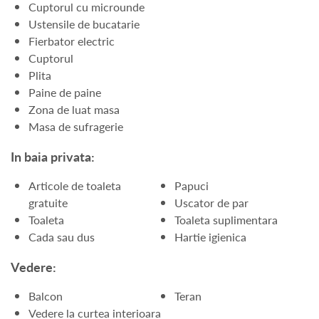
Cuptorul cu microunde
Ustensile de bucatarie
Fierbator electric
Cuptorul
Plita
Paine de paine
Zona de luat masa
Masa de sufragerie
In baia privata:
Articole de toaleta
Papuci
gratuite
Uscator de par
Toaleta
Toaleta suplimentara
Cada sau dus
Hartie igienica
Vedere:
Balcon
Teran
Vedere la curtea interioara