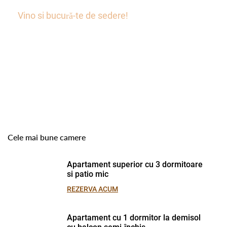
Acceptam vouchere!
Vino si bucură-te de sedere!
Cele mai bune camere
Apartament superior cu 3 dormitoare
si patio mic
REZERVA ACUM
Apartament cu 1 dormitor la demisol
cu balcon semi-închis