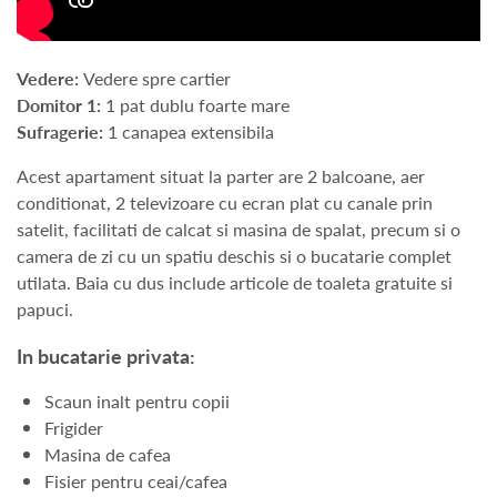
Vedere:
Vedere spre cartier
Domitor 1:
1 pat dublu foarte mare
Sufragerie:
1 canapea extensibila
Acest apartament situat la parter are 2 balcoane, aer
conditionat, 2 televizoare cu ecran plat cu canale prin
satelit, facilitati de calcat si masina de spalat, precum si o
camera de zi cu un spatiu deschis si o bucatarie complet
utilata. Baia cu dus include articole de toaleta gratuite si
papuci.
In bucatarie privata:
Scaun inalt pentru copii
Frigider
Masina de cafea
Fisier pentru ceai/cafea